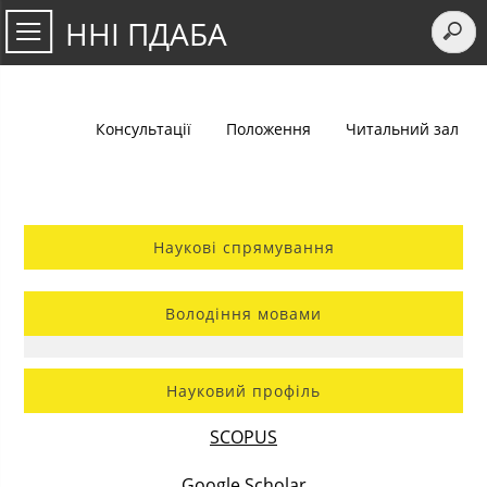
ННІ ПДАБА
Консультації
Положення
Читальний зал
Наукові спрямування
Володіння мовами
Науковий профіль
SCOPUS
Google Scholar