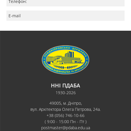
Телефон:
E-mail
ННІ ПДАБА
1930-2026
49005, м. Дніпро,
вул. Архітектора Олега Петрова, 24а.
+38 (056) 746-10-66
( 9:00 - 15:00 Пн - Пт )
postmaster@pdaba.edu.ua