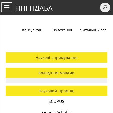
ННІ ПДАБА
Консультації
Положення
Читальний зал
Наукові спрямування
Володіння мовами
Науковий профіль
SCOPUS
Google Scholar