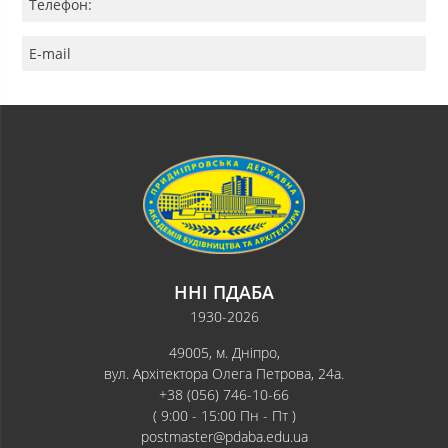
Телефон:
E-mail
ННІ ПДАБА
1930-2026
49005, м. Дніпро,
вул. Архітектора Олега Петрова, 24а.
+38 (056) 746-10-66
( 9:00 - 15:00 Пн - Пт )
postmaster@pdaba.edu.ua