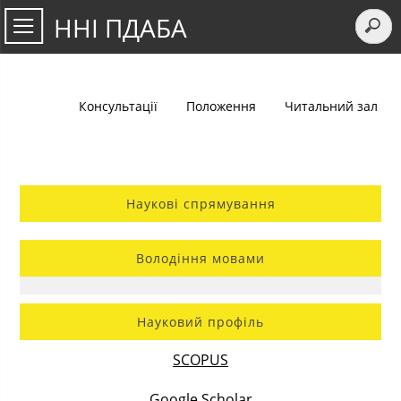
ННІ ПДАБА
Консультації
Положення
Читальний зал
Наукові спрямування
Володіння мовами
Науковий профіль
SCOPUS
Google Scholar