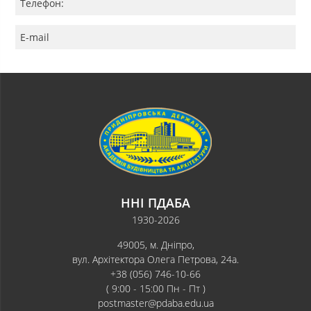
Телефон:
E-mail
ННІ ПДАБА
1930-2026
49005, м. Дніпро,
вул. Архітектора Олега Петрова, 24а.
+38 (056) 746-10-66
( 9:00 - 15:00 Пн - Пт )
postmaster@pdaba.edu.ua