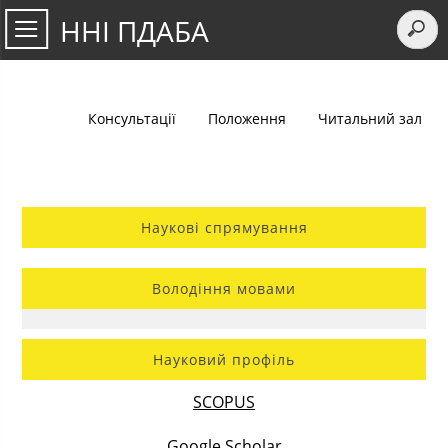
ННІ ПДАБА
Консультації
Положення
Читальний зал
Наукові спрямування
Володіння мовами
Науковий профіль
SCOPUS
Google Scholar