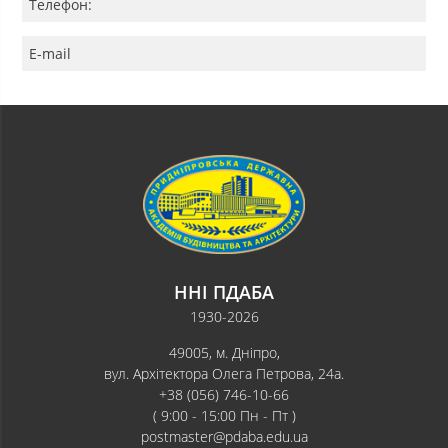
Телефон:
E-mail
ННІ ПДАБА
1930-2026
49005, м. Дніпро,
вул. Архітектора Олега Петрова, 24а.
+38 (056) 746-10-66
( 9:00 - 15:00 Пн - Пт )
postmaster@pdaba.edu.ua