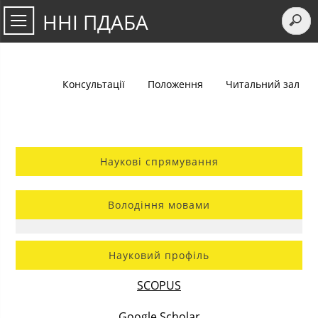
ННІ ПДАБА
Консультації
Положення
Читальний зал
Наукові спрямування
Володіння мовами
Науковий профіль
SCOPUS
Google Scholar