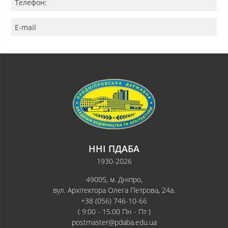
Телефон:
E-mail
ННІ ПДАБА
1930-2026
49005, м. Дніпро,
вул. Архітектора Олега Петрова, 24а.
+38 (056) 746-10-66
( 9:00 - 15:00 Пн - Пт )
postmaster@pdaba.edu.ua