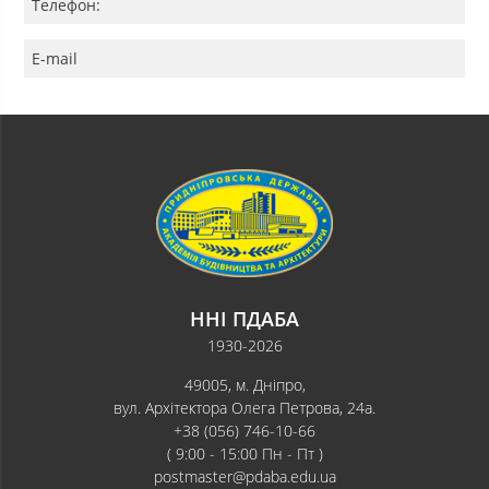
Телефон:
E-mail
ННІ ПДАБА
1930-2026
49005, м. Дніпро,
вул. Архітектора Олега Петрова, 24а.
+38 (056) 746-10-66
( 9:00 - 15:00 Пн - Пт )
postmaster@pdaba.edu.ua