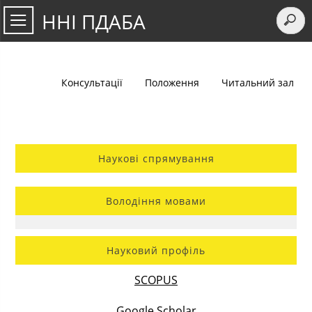
ННІ ПДАБА
Консультації
Положення
Читальний зал
Наукові спрямування
Володіння мовами
Науковий профіль
SCOPUS
Google Scholar