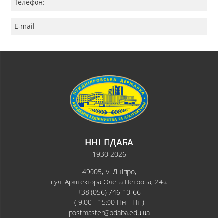
Телефон:
E-mail
ННІ ПДАБА
1930-2026
49005, м. Дніпро,
вул. Архітектора Олега Петрова, 24а.
+38 (056) 746-10-66
( 9:00 - 15:00 Пн - Пт )
postmaster@pdaba.edu.ua