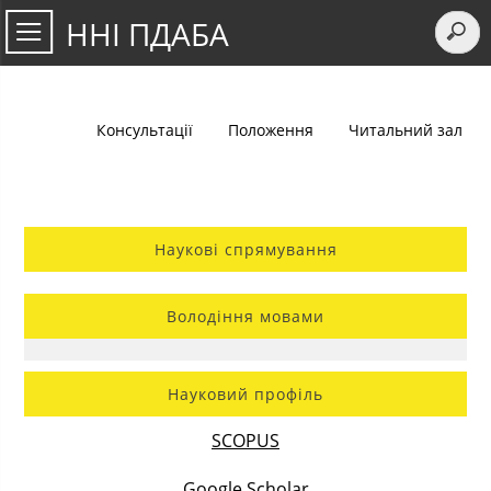
ННІ ПДАБА
Консультації
Положення
Читальний зал
Наукові спрямування
Володіння мовами
Науковий профіль
SCOPUS
Google Scholar