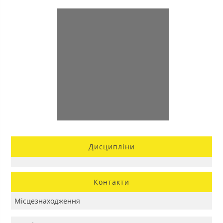
Дисципліни
Контакти
Місцезнаходження