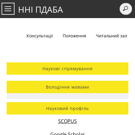
ННІ ПДАБА
Консультації
Положення
Читальний зал
Наукові спрямування
Володіння мовами
Науковий профіль
SCOPUS
Google Scholar