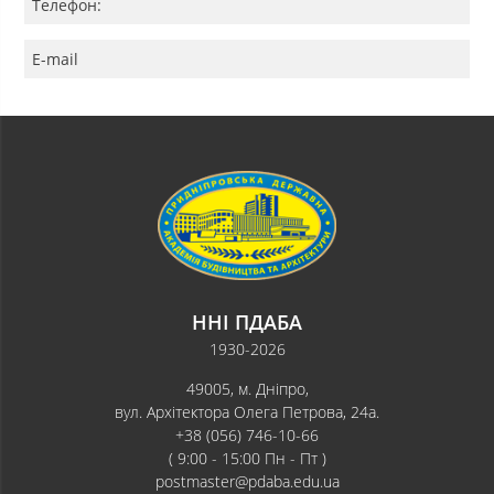
Телефон:
E-mail
ННІ ПДАБА
1930-2026
49005, м. Дніпро,
вул. Архітектора Олега Петрова, 24а.
+38 (056) 746-10-66
( 9:00 - 15:00 Пн - Пт )
postmaster@pdaba.edu.ua