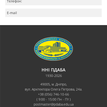
Телефон:
E-mail
ННІ ПДАБА
1930-2026
49005, м. Дніпро,
вул. Архітектора Олега Петрова, 24а.
+38 (056) 746-10-66
( 9:00 - 15:00 Пн - Пт )
postmaster@pdaba.edu.ua