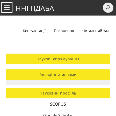
ННІ ПДАБА
Консультації
Положення
Читальний зал
Наукові спрямування
Володіння мовами
Науковий профіль
SCOPUS
Google Scholar