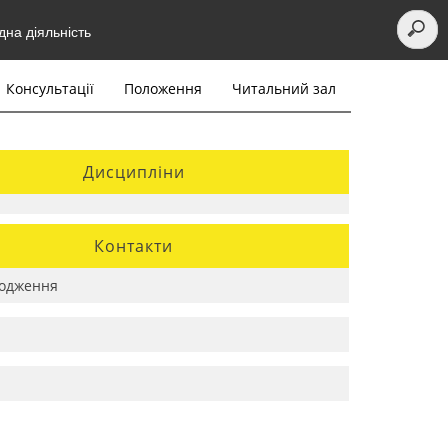
на діяльність
Консультації
Положення
Читальний зал
Дисципліни
Контакти
одження