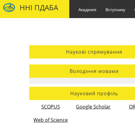
ННІ ПДАБА
Академія
Вступнику
Наукові спрямування
Володіння мовами
Науковий профіль
SCOPUS
Google Scholar
OR
Web of Science