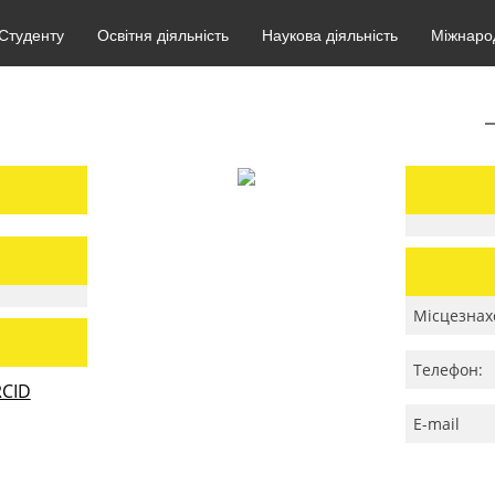
Студенту
Освітня діяльність
Наукова діяльність
Міжнарод
Місцезнах
Телефон:
CID
E-mail