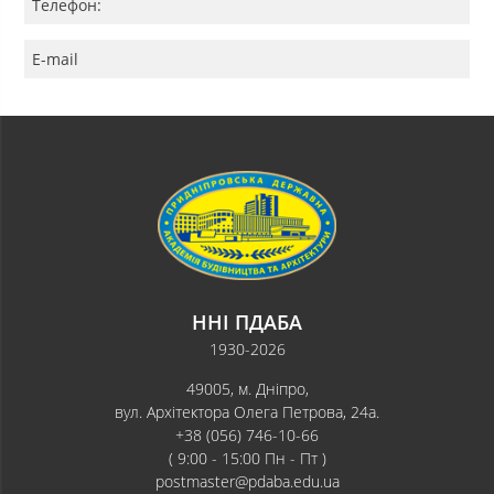
Телефон:
E-mail
ННІ ПДАБА
1930-2026
49005, м. Дніпро,
вул. Архітектора Олега Петрова, 24а.
+38 (056) 746-10-66
( 9:00 - 15:00 Пн - Пт )
postmaster@pdaba.edu.ua