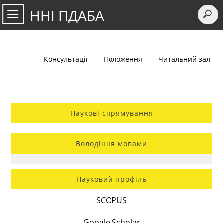
ННІ ПДАБА
Консультації
Положення
Читальний зал
Наукові спрямування
Володіння мовами
Науковий профіль
SCOPUS
Google Scholar