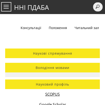
ННІ ПДАБА
Консультації
Положення
Читальний зал
Наукові спрямування
Володіння мовами
Науковий профіль
SCOPUS
Google Scholar