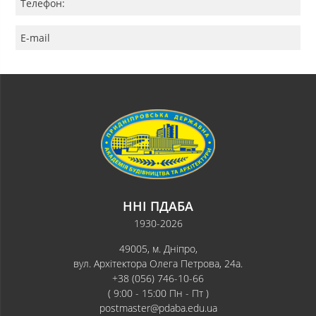
Телефон:
E-mail
ННІ ПДАБА
1930-2026
49005, м. Дніпро,
вул. Архітектора Олега Петрова, 24а.
+38 (056) 746-10-66
( 9:00 - 15:00 Пн - Пт )
postmaster@pdaba.edu.ua