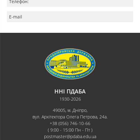
Телефон:
E-mail
ННІ ПДАБА
1930-2026
49005, м. Дніпро,
вул. Архітектора Олега Петрова, 24а.
+38 (056) 746-10-66
( 9:00 - 15:00 Пн - Пт )
postmaster@pdaba.edu.ua