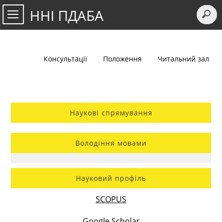
ННІ ПДАБА
Консультації
Положення
Читальний зал
Наукові спрямування
Володіння мовами
Науковий профіль
SCOPUS
Google Scholar