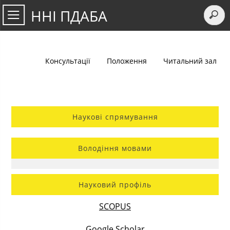
ННІ ПДАБА
Консультації
Положення
Читальний зал
Наукові спрямування
Володіння мовами
Науковий профіль
SCOPUS
Google Scholar