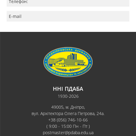
Телефон:
E-mail
ННІ ПДАБА
1930-2026
49005, м. Дніпро,
вул. Архітектора Олега Петрова, 24а.
+38 (056) 746-10-66
( 9:00 - 15:00 Пн - Пт )
postmaster@pdaba.edu.ua