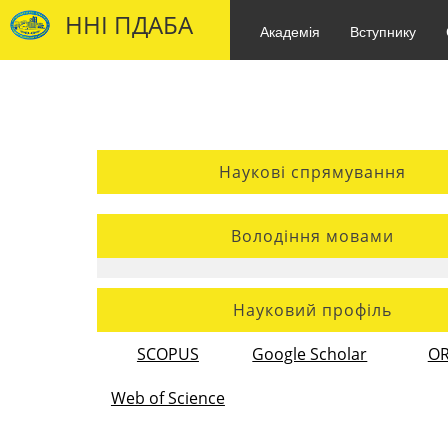
ННІ ПДАБА
Академія
Вступнику
Наукові спрямування
Володіння мовами
Науковий профіль
SCOPUS
Google Scholar
OR
Web of Science