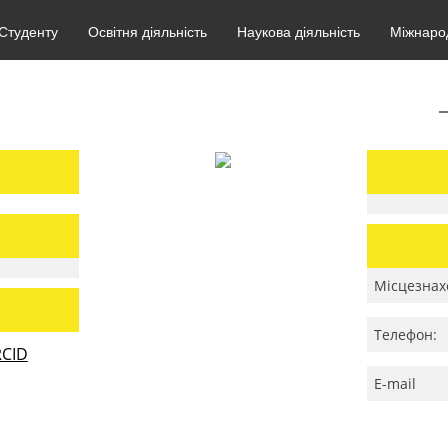
Студенту
Освітня діяльність
Наукова діяльність
Міжнарод
Місцезнах
Телефон:
CID
E-mail