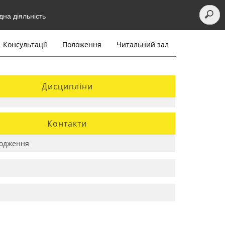
на діяльність
Консультації
Положення
Читальний зал
Дисципліни
Контакти
одження