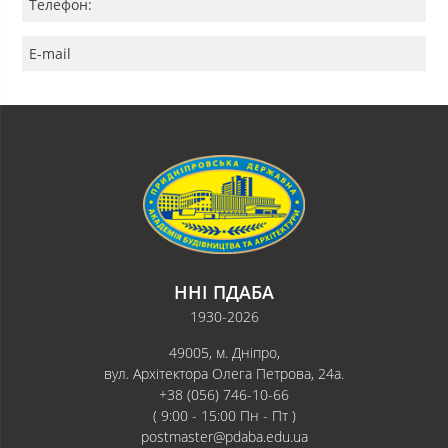
Телефон:
E-mail
ННІ ПДАБА
1930-2026
49005, м. Дніпро,
вул. Архітектора Олега Петрова, 24а.
+38 (056) 746-10-66
( 9:00 - 15:00 Пн - Пт )
postmaster@pdaba.edu.ua