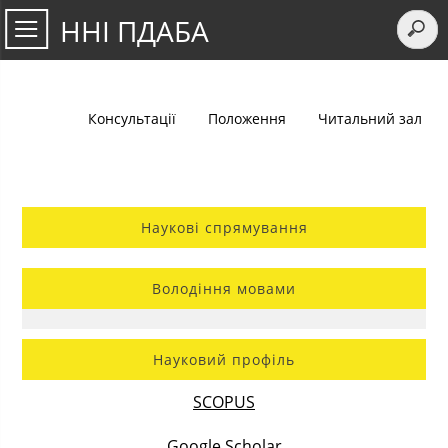
ННІ ПДАБА
Консультації
Положення
Читальний зал
Наукові спрямування
Володіння мовами
Науковий профіль
SCOPUS
Google Scholar