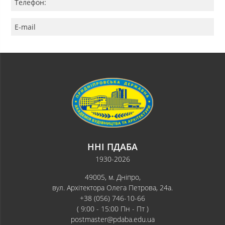
Телефон:
E-mail
ННІ ПДАБА
1930-2026
49005, м. Дніпро,
вул. Архітектора Олега Петрова, 24а.
+38 (056) 746-10-66
( 9:00 - 15:00 Пн - Пт )
postmaster@pdaba.edu.ua