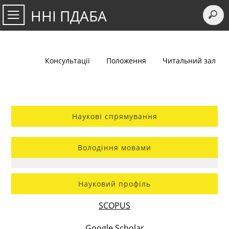
ННІ ПДАБА
Консультації
Положення
Читальний зал
Наукові спрямування
Володіння мовами
Науковий профіль
SCOPUS
Google Scholar