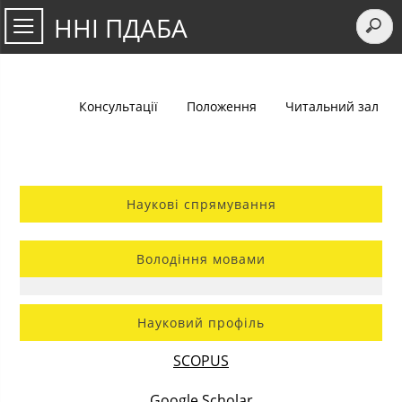
ННІ ПДАБА
Консультації
Положення
Читальний зал
Наукові спрямування
Володіння мовами
Науковий профіль
SCOPUS
Google Scholar