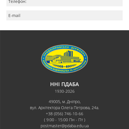
Телефон:
E-mail
ННІ ПДАБА
1930-2026
49005, м. Дніпро,
вул. Архітектора Олега Петрова, 24а.
+38 (056) 746-10-66
( 9:00 - 15:00 Пн - Пт )
postmaster@pdaba.edu.ua