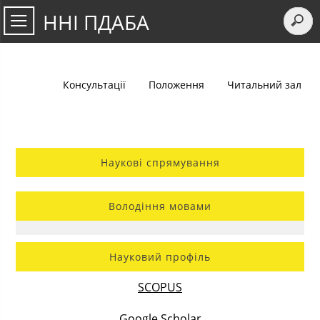
ННІ ПДАБА
Консультації
Положення
Читальний зал
Наукові спрямування
Володіння мовами
Науковий профіль
SCOPUS
Google Scholar