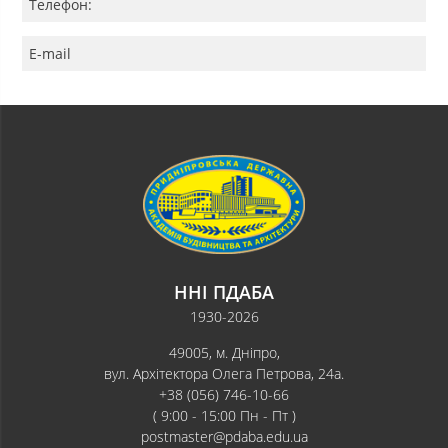
Телефон:
E-mail
ННІ ПДАБА
1930-2026
49005, м. Дніпро,
вул. Архітектора Олега Петрова, 24а.
+38 (056) 746-10-66
( 9:00 - 15:00 Пн - Пт )
postmaster@pdaba.edu.ua