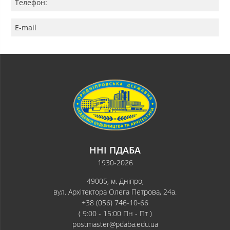
Телефон:
E-mail
ННІ ПДАБА
1930-2026
49005, м. Дніпро,
вул. Архітектора Олега Петрова, 24а.
+38 (056) 746-10-66
( 9:00 - 15:00 Пн - Пт )
postmaster@pdaba.edu.ua