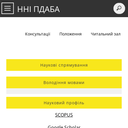
ННІ ПДАБА
Консультації
Положення
Читальний зал
Наукові спрямування
Володіння мовами
Науковий профіль
SCOPUS
Google Scholar