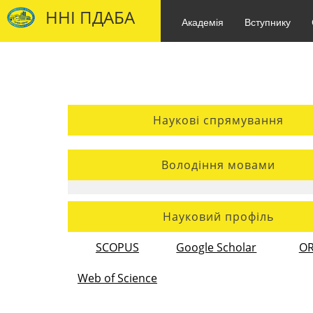
ННІ ПДАБА
Академія
Вступнику
Наукові спрямування
Володіння мовами
Науковий профіль
SCOPUS
Google Scholar
OR
Web of Science