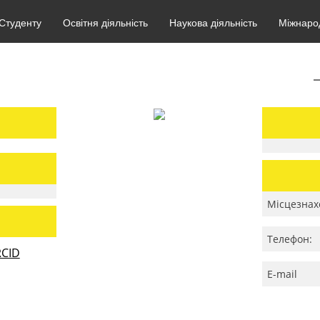
Студенту
Освітня діяльність
Наукова діяльність
Міжнарод
Місцезнах
Телефон:
CID
E-mail