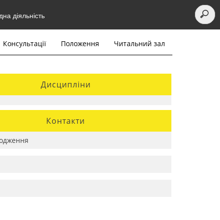
на діяльність
Консультації
Положення
Читальний зал
Дисципліни
Контакти
одження