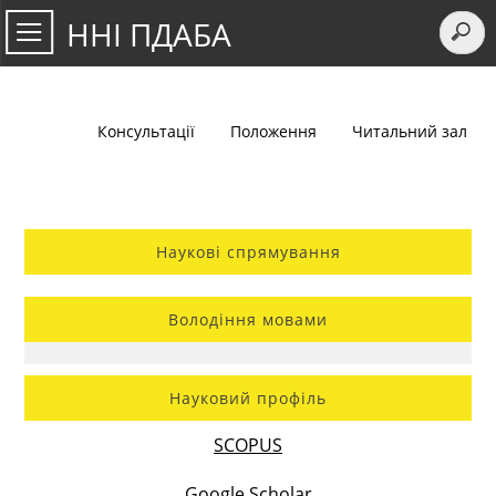
ННІ ПДАБА
Консультації
Положення
Читальний зал
Наукові спрямування
Володіння мовами
Науковий профіль
SCOPUS
Google Scholar