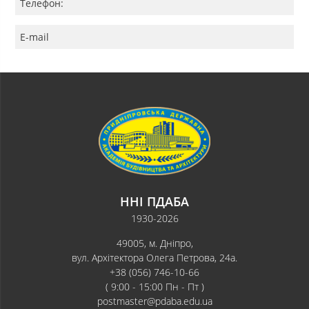
Телефон:
E-mail
ННІ ПДАБА
1930-2026
49005, м. Дніпро,
вул. Архітектора Олега Петрова, 24а.
+38 (056) 746-10-66
( 9:00 - 15:00 Пн - Пт )
postmaster@pdaba.edu.ua