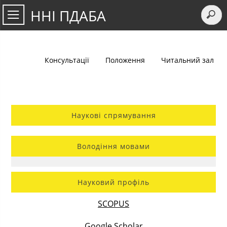
ННІ ПДАБА
Консультації
Положення
Читальний зал
Наукові спрямування
Володіння мовами
Науковий профіль
SCOPUS
Google Scholar