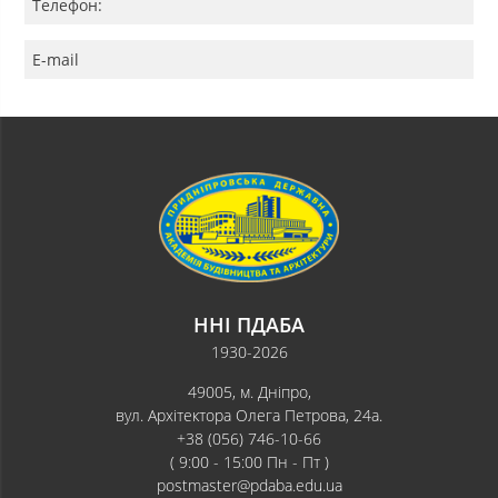
Телефон:
E-mail
ННІ ПДАБА
1930-2026
49005, м. Дніпро,
вул. Архітектора Олега Петрова, 24а.
+38 (056) 746-10-66
( 9:00 - 15:00 Пн - Пт )
postmaster@pdaba.edu.ua