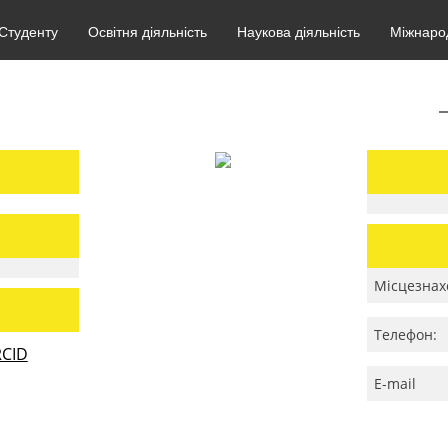
Студенту
Освітня діяльність
Наукова діяльність
Міжнарод
Місцезнах
Телефон:
CID
E-mail