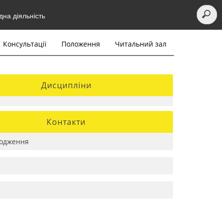
на діяльність
Консультації
Положення
Читальний зал
Дисципліни
Контакти
одження