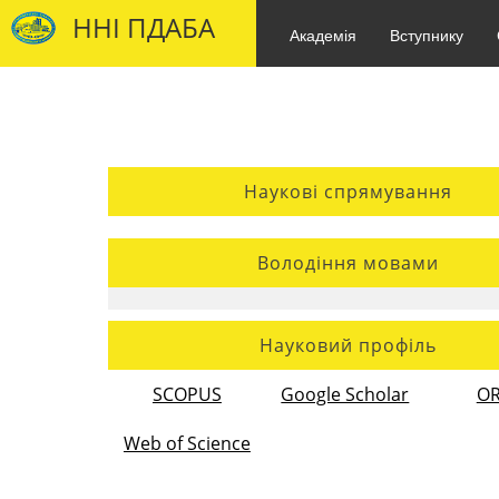
ННІ ПДАБА
Академія
Вступнику
Наукові спрямування
Володіння мовами
Науковий профіль
SCOPUS
Google Scholar
OR
Web of Science