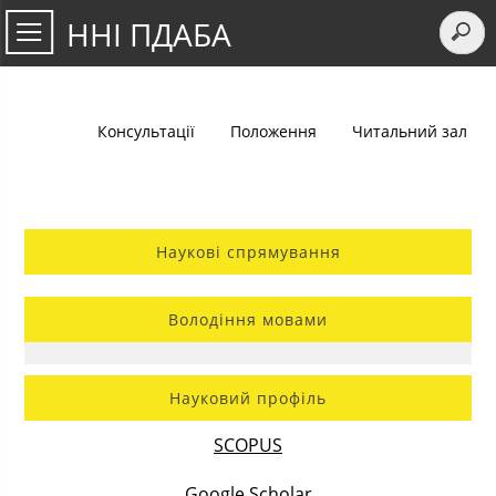
ННІ ПДАБА
Консультації
Положення
Читальний зал
Наукові спрямування
Володіння мовами
Науковий профіль
SCOPUS
Google Scholar