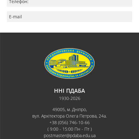
Телефон:
E-mail
ННІ ПДАБА
1930-2026
49005, м. Дніпро,
вул. Архітектора Олега Петрова, 24а.
+38 (056) 746-10-66
( 9:00 - 15:00 Пн - Пт )
postmaster@pdaba.edu.ua