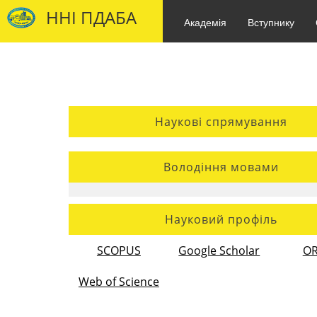
ННІ ПДАБА
Академія
Вступнику
Наукові спрямування
Володіння мовами
Науковий профіль
SCOPUS
Google Scholar
OR
Web of Science