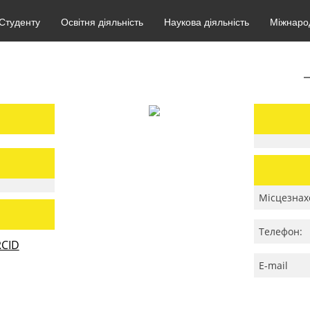
Студенту
Освітня діяльність
Наукова діяльність
Міжнарод
Місцезнах
Телефон:
CID
E-mail