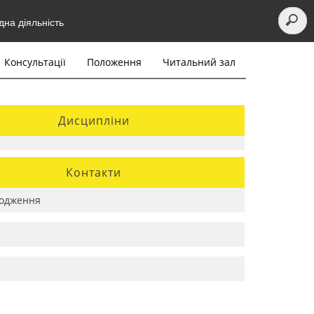
на діяльність
Консультації
Положення
Читальний зал
Дисципліни
Контакти
одження