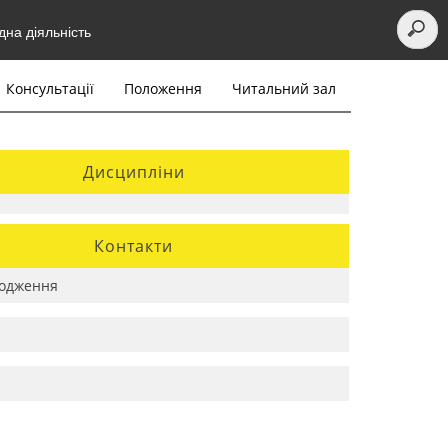
на діяльність
Консультації
Положення
Читальний зал
Дисципліни
Контакти
одження