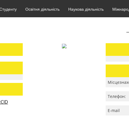
Студенту
Освітня діяльність
Наукова діяльність
Міжнарод
Місцезнах
Телефон:
CID
E-mail