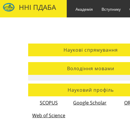
ННІ ПДАБА
Академія
Вступнику
Наукові спрямування
Володіння мовами
Науковий профіль
SCOPUS
Google Scholar
OR
Web of Science