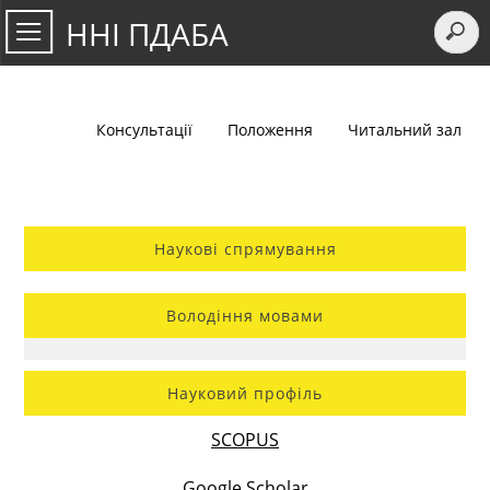
ННІ ПДАБА
Консультації
Положення
Читальний зал
Наукові спрямування
Володіння мовами
Науковий профіль
SCOPUS
Google Scholar