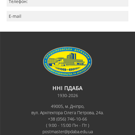
Телефон:
E-mail
ННІ ПДАБА
1930-2026
49005, м. Дніпро,
вул. Архітектора Олега Петрова, 24а.
+38 (056) 746-10-66
( 9:00 - 15:00 Пн - Пт )
postmaster@pdaba.edu.ua