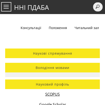
ННІ ПДАБА
Консультації
Положення
Читальний зал
Наукові спрямування
Володіння мовами
Науковий профіль
SCOPUS
Google Scholar