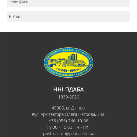
Телефон:
E-mail
ННІ ПДАБА
1930-2026
49005, м. Дніпро,
вул. Архітектора Олега Петрова, 24а.
+38 (056) 746-10-66
( 9:00 - 15:00 Пн - Пт )
postmaster@pdaba.edu.ua