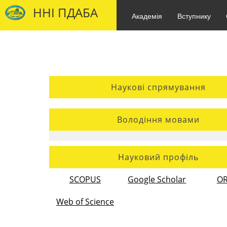
ННІ ПДАБА
Академія
Вступнику
Наукові спрямування
Володіння мовами
Науковий профіль
SCOPUS
Google Scholar
OR
Web of Science