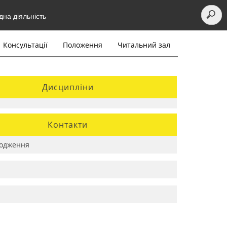
на діяльність
Консультації
Положення
Читальний зал
Дисципліни
Контакти
одження