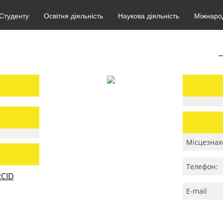
Студенту
Освітня діяльність
Наукова діяльність
Міжнарод
Місцезнах
Телефон:
CID
E-mail