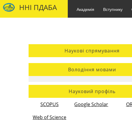
ННІ ПДАБА
Академія
Вступнику
Наукові спрямування
Володіння мовами
Науковий профіль
SCOPUS
Google Scholar
OR
Web of Science