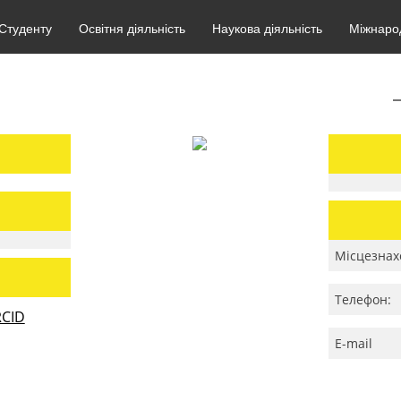
Студенту
Освітня діяльність
Наукова діяльність
Міжнарод
Місцезнах
Телефон:
CID
E-mail