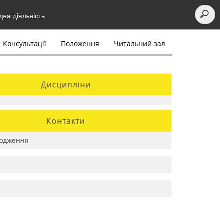
на діяльність
Консультації
Положення
Читальний зал
Дисципліни
Контакти
одження