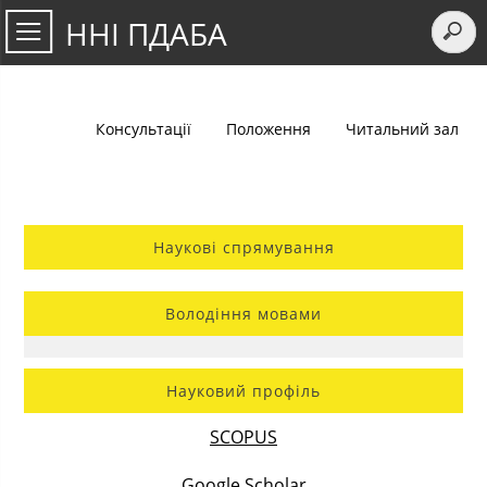
ННІ ПДАБА
Консультації
Положення
Читальний зал
Наукові спрямування
Володіння мовами
Науковий профіль
SCOPUS
Google Scholar