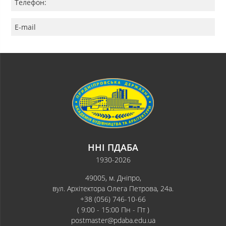
Телефон:
E-mail
ННІ ПДАБА
1930-2026
49005, м. Дніпро,
вул. Архітектора Олега Петрова, 24а.
+38 (056) 746-10-66
( 9:00 - 15:00 Пн - Пт )
postmaster@pdaba.edu.ua