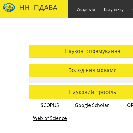
ННІ ПДАБА
Академія
Вступнику
Наукові спрямування
Володіння мовами
Науковий профіль
SCOPUS
Google Scholar
OR
Web of Science