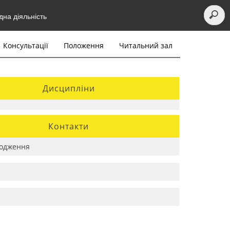
на діяльність
Консультації
Положення
Читальний зал
Дисципліни
Контакти
одження