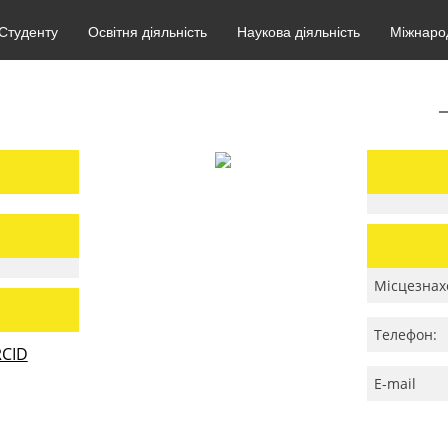
Студенту
Освітня діяльність
Наукова діяльність
Міжнарод
Місцезнах
Телефон:
CID
E-mail