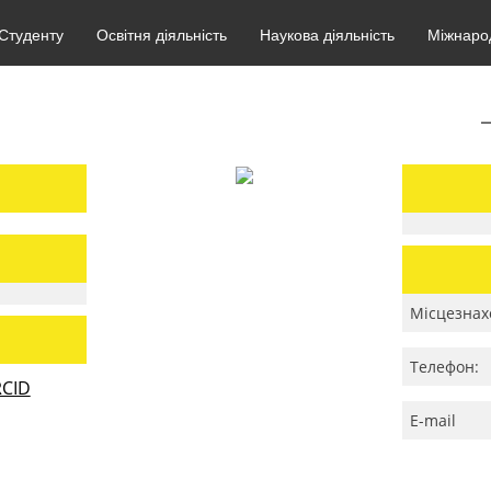
Студенту
Освітня діяльність
Наукова діяльність
Міжнарод
Місцезнах
Телефон:
CID
E-mail