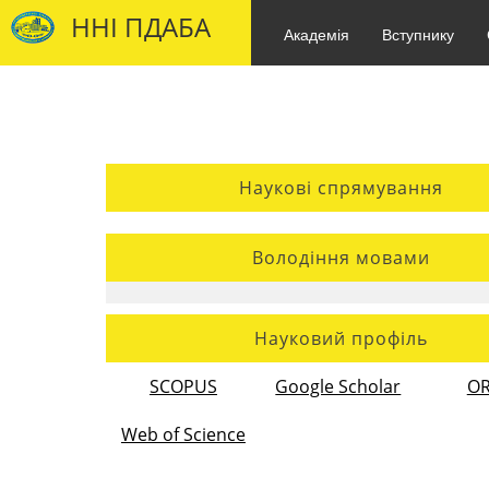
ННІ ПДАБА
Академія
Вступнику
Наукові спрямування
Володіння мовами
Науковий профіль
SCOPUS
Google Scholar
OR
Web of Science