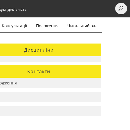
на діяльність
Консультації
Положення
Читальний зал
Дисципліни
Контакти
одження