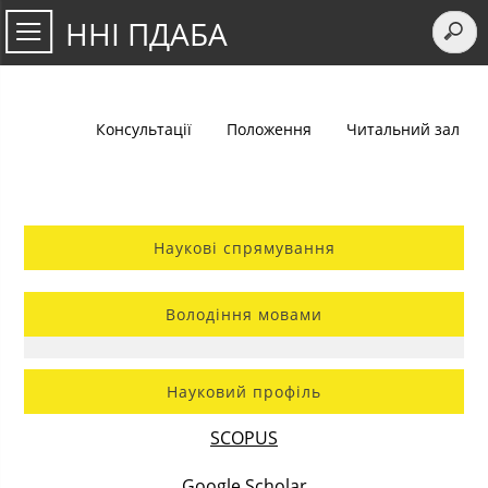
ННІ ПДАБА
Консультації
Положення
Читальний зал
Наукові спрямування
Володіння мовами
Науковий профіль
SCOPUS
Google Scholar