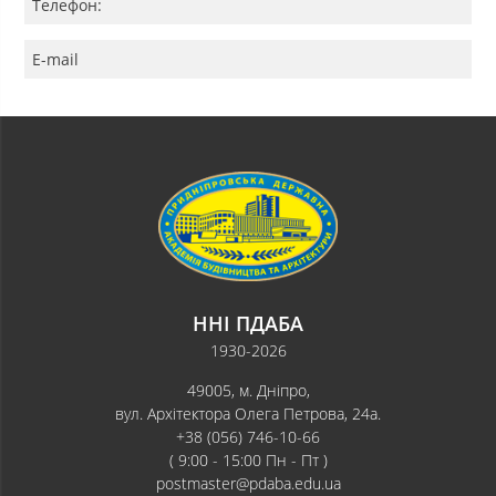
Телефон:
E-mail
ННІ ПДАБА
1930-2026
49005, м. Дніпро,
вул. Архітектора Олега Петрова, 24а.
+38 (056) 746-10-66
( 9:00 - 15:00 Пн - Пт )
postmaster@pdaba.edu.ua