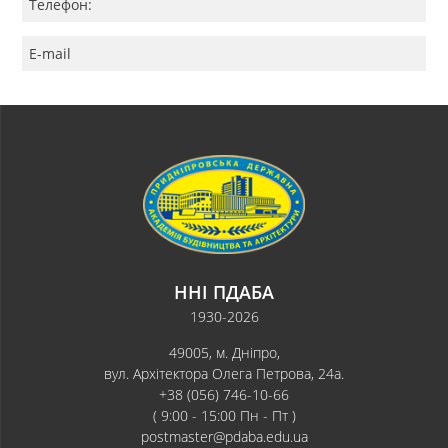
Телефон:
E-mail
ННІ ПДАБА
1930-2026
49005, м. Дніпро,
вул. Архітектора Олега Петрова, 24а.
+38 (056) 746-10-66
( 9:00 - 15:00 Пн - Пт )
postmaster@pdaba.edu.ua