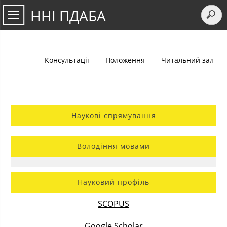
ННІ ПДАБА
Консультації
Положення
Читальний зал
Наукові спрямування
Володіння мовами
Науковий профіль
SCOPUS
Google Scholar