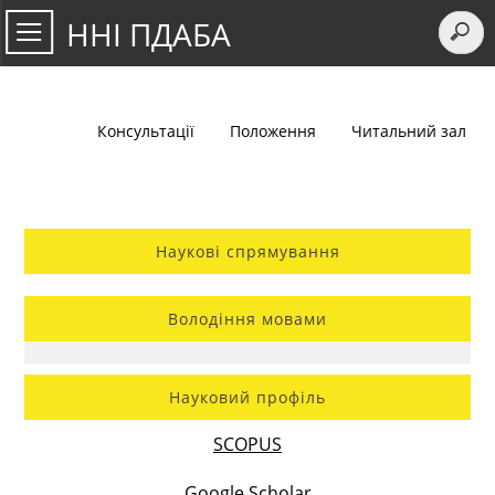
ННІ ПДАБА
Консультації
Положення
Читальний зал
Наукові спрямування
Володіння мовами
Науковий профіль
SCOPUS
Google Scholar