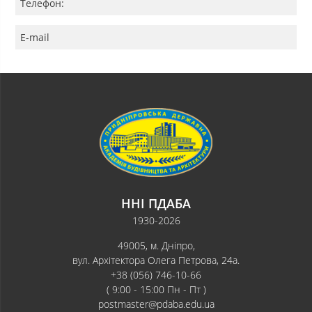
Телефон:
E-mail
ННІ ПДАБА
1930-2026
49005, м. Дніпро,
вул. Архітектора Олега Петрова, 24а.
+38 (056) 746-10-66
( 9:00 - 15:00 Пн - Пт )
postmaster@pdaba.edu.ua