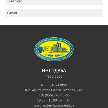
Телефон:
E-mail
ННІ ПДАБА
1930-2026
49005, м. Дніпро,
вул. Архітектора Олега Петрова, 24а.
+38 (056) 746-10-66
( 9:00 - 15:00 Пн - Пт )
postmaster@pdaba.edu.ua