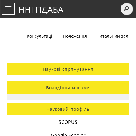
ННІ ПДАБА
Консультації
Положення
Читальний зал
Наукові спрямування
Володіння мовами
Науковий профіль
SCOPUS
Google Scholar