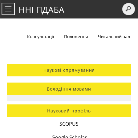
ННІ ПДАБА
Консультації
Положення
Читальний зал
Наукові спрямування
Володіння мовами
Науковий профіль
SCOPUS
Google Scholar