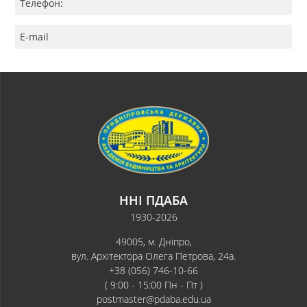
Телефон:
E-mail
ННІ ПДАБА
1930-2026
49005, м. Дніпро,
вул. Архітектора Олега Петрова, 24а.
+38 (056) 746-10-66
( 9:00 - 15:00 Пн - Пт )
postmaster@pdaba.edu.ua