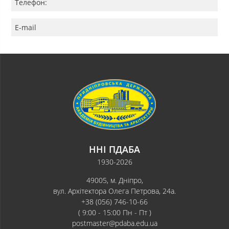
Телефон:
E-mail
ННІ ПДАБА
1930-2026
49005, м. Дніпро,
вул. Архітектора Олега Петрова, 24а.
+38 (056) 746-10-66
( 9:00 - 15:00 Пн - Пт )
postmaster@pdaba.edu.ua