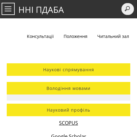
ННІ ПДАБА
Консультації
Положення
Читальний зал
Наукові спрямування
Володіння мовами
Науковий профіль
SCOPUS
Google Scholar