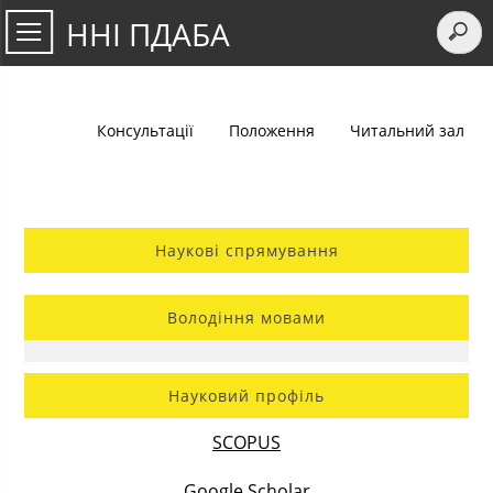
ННІ ПДАБА
Консультації
Положення
Читальний зал
Наукові спрямування
Володіння мовами
Науковий профіль
SCOPUS
Google Scholar