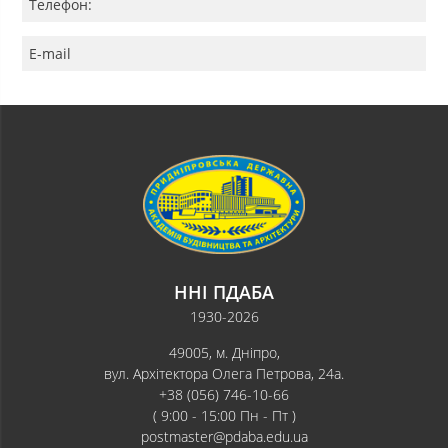
Телефон:
E-mail
ННІ ПДАБА
1930-2026
49005, м. Дніпро,
вул. Архітектора Олега Петрова, 24а.
+38 (056) 746-10-66
( 9:00 - 15:00 Пн - Пт )
postmaster@pdaba.edu.ua