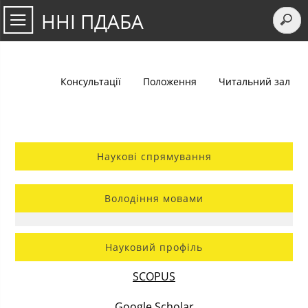
ННІ ПДАБА
Консультації
Положення
Читальний зал
Наукові спрямування
Володіння мовами
Науковий профіль
SCOPUS
Google Scholar