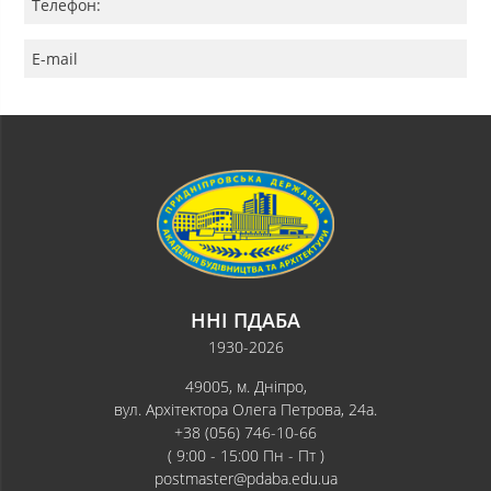
Телефон:
E-mail
ННІ ПДАБА
1930-2026
49005, м. Дніпро,
вул. Архітектора Олега Петрова, 24а.
+38 (056) 746-10-66
( 9:00 - 15:00 Пн - Пт )
postmaster@pdaba.edu.ua