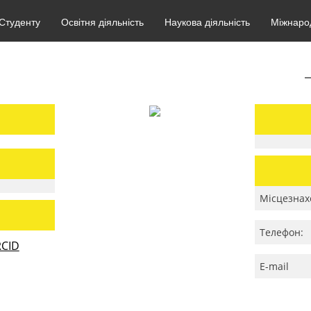
Студенту
Освітня діяльність
Наукова діяльність
Міжнарод
Місцезнах
Телефон:
CID
E-mail