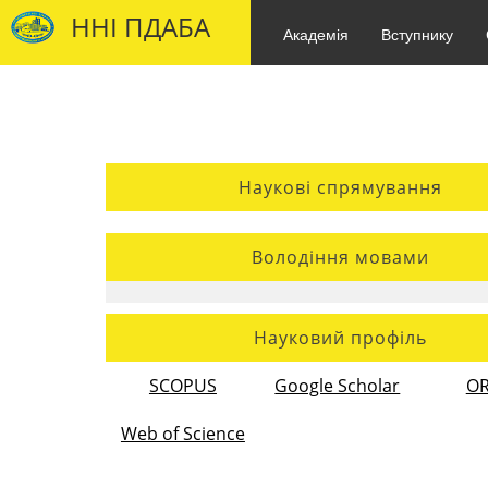
ННІ ПДАБА
Академія
Вступнику
Наукові спрямування
Володіння мовами
Науковий профіль
SCOPUS
Google Scholar
OR
Web of Science