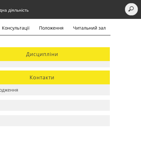
на діяльність
Консультації
Положення
Читальний зал
Дисципліни
Контакти
одження