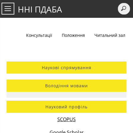
ННІ ПДАБА
Консультації
Положення
Читальний зал
Наукові спрямування
Володіння мовами
Науковий профіль
SCOPUS
Google Scholar