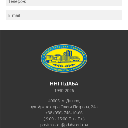
Телефон:
E-mail
ННІ ПДАБА
1930-2026
49005, м. Дніпро,
вул. Архітектора Олега Петрова, 24а.
+38 (056) 746-10-66
( 9:00 - 15:00 Пн - Пт )
postmaster@pdaba.edu.ua