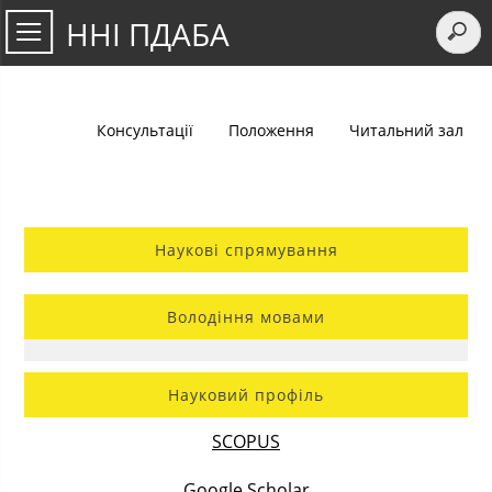
ННІ ПДАБА
Консультації
Положення
Читальний зал
Наукові спрямування
Володіння мовами
Науковий профіль
SCOPUS
Google Scholar