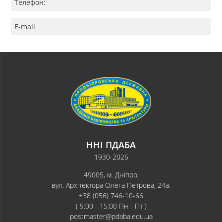
Телефон:
E-mail
ННІ ПДАБА
1930-2026
49005, м. Дніпро,
вул. Архітектора Олега Петрова, 24а.
+38 (056) 746-10-66
( 9:00 - 15:00 Пн - Пт )
postmaster@pdaba.edu.ua