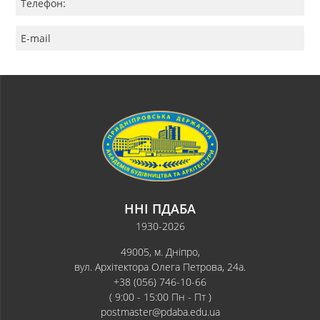
Телефон:
E-mail
ННІ ПДАБА
1930-2026
49005, м. Дніпро,
вул. Архітектора Олега Петрова, 24а.
+38 (056) 746-10-66
( 9:00 - 15:00 Пн - Пт )
postmaster@pdaba.edu.ua