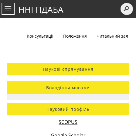
ННІ ПДАБА
Консультації
Положення
Читальний зал
Наукові спрямування
Володіння мовами
Науковий профіль
SCOPUS
Google Scholar