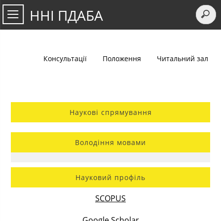
ННІ ПДАБА
Консультації
Положення
Читальний зал
Наукові спрямування
Володіння мовами
Науковий профіль
SCOPUS
Google Scholar