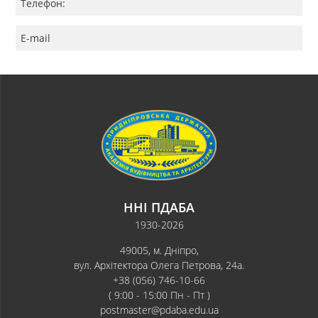
Телефон:
E-mail
ННІ ПДАБА
1930-2026
49005, м. Дніпро,
вул. Архітектора Олега Петрова, 24а.
+38 (056) 746-10-66
( 9:00 - 15:00 Пн - Пт )
postmaster@pdaba.edu.ua