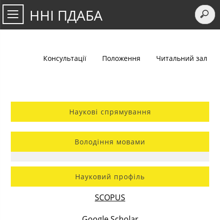
ННІ ПДАБА
Консультації
Положення
Читальний зал
Наукові спрямування
Володіння мовами
Науковий профіль
SCOPUS
Google Scholar