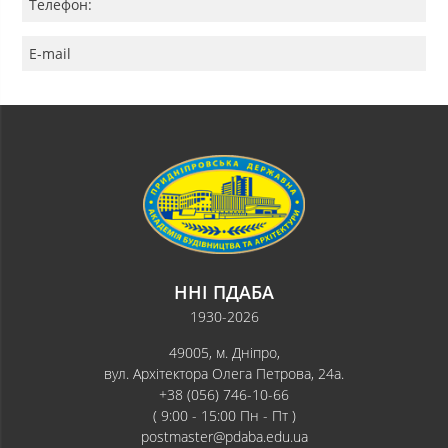
Телефон:
E-mail
ННІ ПДАБА
1930-2026
49005, м. Дніпро,
вул. Архітектора Олега Петрова, 24а.
+38 (056) 746-10-66
( 9:00 - 15:00 Пн - Пт )
postmaster@pdaba.edu.ua