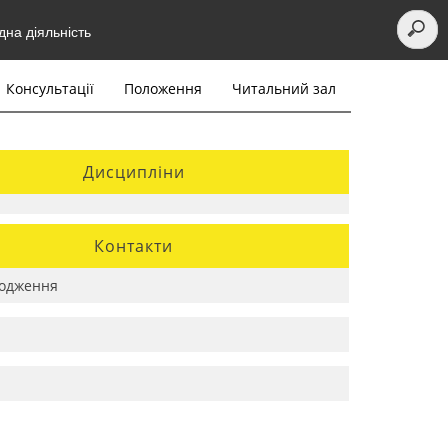
на діяльність
Консультації
Положення
Читальний зал
Дисципліни
Контакти
одження