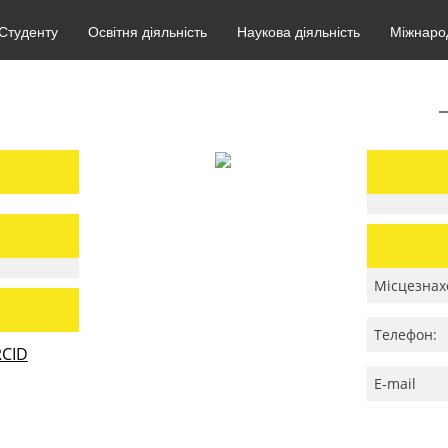
Студенту
Освітня діяльність
Наукова діяльність
Міжнарод
Місцезнах
Телефон:
CID
E-mail