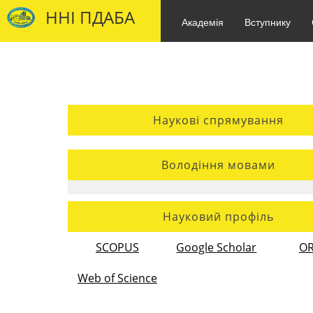
ННІ ПДАБА
Академія
Вступнику
Наукові спрямування
Володіння мовами
Науковий профіль
SCOPUS
Google Scholar
OR
Web of Science