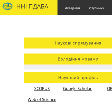
ННІ ПДАБА
Академія
Вступнику
Наукові спрямування
Володіння мовами
Науковий профіль
SCOPUS
Google Scholar
OR
Web of Science