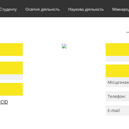
Студенту
Освітня діяльність
Наукова діяльність
Міжнарод
Місцезнах
Телефон:
CID
E-mail