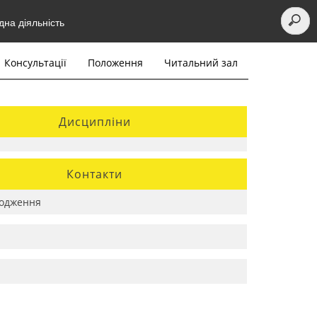
на діяльність
Консультації
Положення
Читальний зал
Дисципліни
Контакти
одження